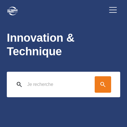
Innovation &
Technique
search
search